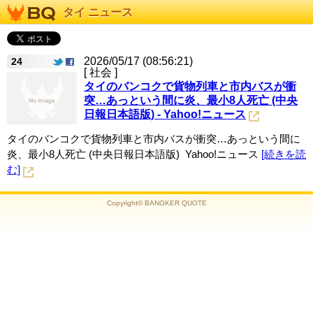
タイ ニュース
2026/05/17 (08:56:21)
24
[ 社会 ]
タイのバンコクで貨物列車と市内バスが衝
突…あっという間に炎、最小8人死亡 (中央
日報日本語版) - Yahoo!ニュース
タイのバンコクで貨物列車と市内バスが衝突…あっという間に
炎、最小8人死亡 (中央日報日本語版) Yahoo!ニュース
[続きを読
む]
Copyright© BANGKER QUOTE