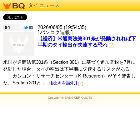
タイ ニュース
2026/06/05 (19:54:35)
94
[ バンコク週報 ]
【経済】米通商法第301条が発動されれば下
半期のタイ輸出が失速する恐れ
米国が通商法第301条（Section 301）に基づく追加関税を7月に
発動した場合、タイの輸出は下半期に失速するリスクがある
——カシコン・リサーチセンター（K-Research）がそう警告し
た。Section 301と […]
[続きを読む]
Copyright© BANGKER QUOTE