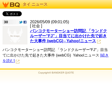
タイ ニュース
2026/05/09 (09:01:05)
30
[ 社会 ]
バンコクモーターショー訪問記 「ランドク
ルーザー“FJ”」目当てに出かけた先で起き
た大事件 (webCG) - Yahoo!ニュース
バンコクモーターショー訪問記 「ランドクルーザー“FJ”」目当
てに出かけた先で起きた大事件 (webCG) Yahoo!ニュース
[続き
を読む]
Copyright© BANGKER QUOTE