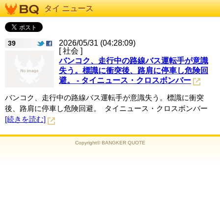
タイ ニュース
2026/05/31 (04:28:09)
39
[ 社会 ]
バンコク、走行中の路線バス運転手が意識
失う。標識に衝突後、路肩に停車し危険回
避。 - タイニュース・クロスボンバー
バンコク、走行中の路線バス運転手が意識失う。標識に衝突
後、路肩に停車し危険回避。 タイニュース・クロスボンバー
[続きを読む]
Copyright© BANGKER QUOTE