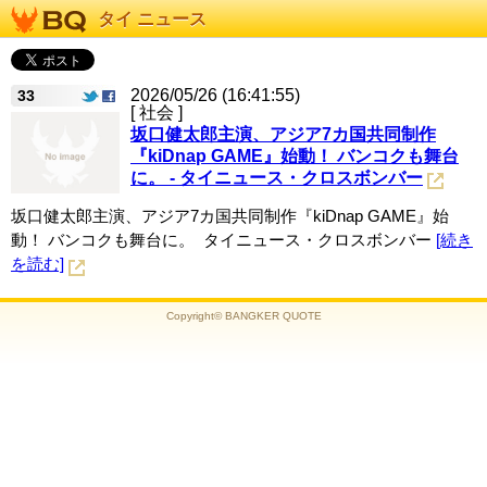
タイ ニュース
2026/05/26 (16:41:55)
33
[ 社会 ]
坂口健太郎主演、アジア7カ国共同制作
『kiDnap GAME』始動！ バンコクも舞台
に。 - タイニュース・クロスボンバー
坂口健太郎主演、アジア7カ国共同制作『kiDnap GAME』始
動！ バンコクも舞台に。 タイニュース・クロスボンバー
[続き
を読む]
Copyright© BANGKER QUOTE