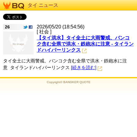
タイ ニュース
2026/05/20 (18:54:56)
26
[ 社会 ]
【タイ洪水】タイ全土に大雨警戒、バンコ
ク含む全県で洪水・鉄砲水に注意 - タイラン
ドハイパーリンクス
タイ全土に大雨警戒、バンコク含む全県で洪水・鉄砲水に注
意 タイランドハイパーリンクス
[続きを読む]
Copyright© BANGKER QUOTE