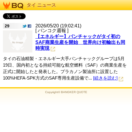
タイ ニュース
2026/05/20 (19:02:41)
29
[ バンコク週報 ]
【エネルギー】バンチャックがタイ初の
SAF商業生産を開始 世界向け初輸出も同
時実現
タイの石油精製・エネルギー大手バンチャックグループは5月
19日、国内初となる持続可能な航空燃料（SAF）の商業生産を
正式に開始したと発表した。プラカノン製油所に設置した
100%HEFA-SPK方式のSAF専用生産設備で...
[続きを読む]
Copyright© BANGKER QUOTE