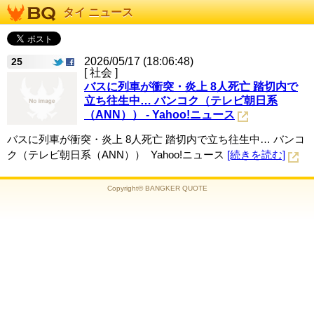
タイ ニュース
2026/05/17 (18:06:48)
25
[ 社会 ]
バスに列車が衝突・炎上 8人死亡 踏切内で
立ち往生中… バンコク（テレビ朝日系
（ANN）） - Yahoo!ニュース
バスに列車が衝突・炎上 8人死亡 踏切内で立ち往生中… バンコ
ク（テレビ朝日系（ANN）） Yahoo!ニュース
[続きを読む]
Copyright© BANGKER QUOTE