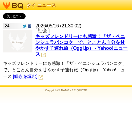
タイ ニュース
2026/05/16 (21:30:02)
24
[ 社会 ]
キッズフレンドリーにも感激！「ザ・ペニ
ンシュラバンコク」で、とことん自分を甘
やかす子連れ旅（Oggi.jp） - Yahoo!ニュー
ス
キッズフレンドリーにも感激！「ザ・ペニンシュラバンコク」
で、とことん自分を甘やかす子連れ旅（Oggi.jp） Yahoo!ニュ
ース
[続きを読む]
Copyright© BANGKER QUOTE