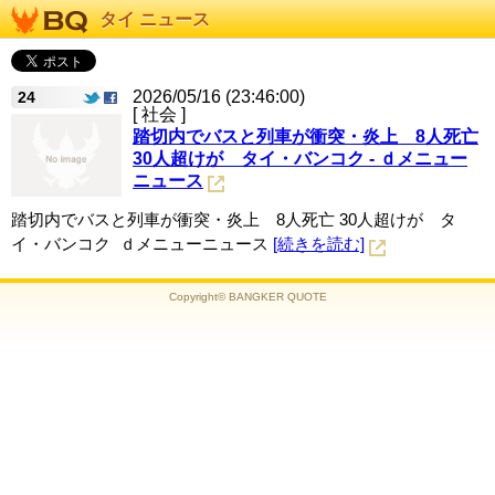
タイ ニュース
2026/05/16 (23:46:00)
24
[ 社会 ]
踏切内でバスと列車が衝突・炎上 8人死亡
30人超けが タイ・バンコク - ｄメニュー
ニュース
踏切内でバスと列車が衝突・炎上 8人死亡 30人超けが タ
イ・バンコク ｄメニューニュース
[続きを読む]
Copyright© BANGKER QUOTE