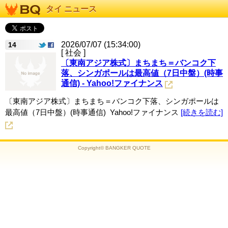
タイ ニュース
2026/07/07 (15:34:00)
14
[ 社会 ]
〔東南アジア株式〕まちまち＝バンコク下
落、シンガポールは最高値（7日中盤）(時事
通信) - Yahoo!ファイナンス
〔東南アジア株式〕まちまち＝バンコク下落、シンガポールは
最高値（7日中盤）(時事通信) Yahoo!ファイナンス
[続きを読む]
Copyright© BANGKER QUOTE