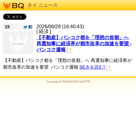
タイ ニュース
2026/06/29 (16:40:43)
15
[ 経済 ]
【不動産】バンコク都を「理想の首都」へ
再選知事に経済界が都市改革の加速を要望 -
バンコク週報
【不動産】バンコク都を「理想の首都」へ 再選知事に経済界が
都市改革の加速を要望 バンコク週報
[続きを読む]
Copyright© BANGKER QUOTE