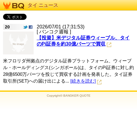
タイ ニュース
2026/07/01 (17:31:53)
20
[ バンコク週報 ]
【投資】米デジタル証券ウィーブル、タイ
のPi証券を約30億バーツで買収
米フロリダ州拠点のデジタル証券プラットフォーム、ウィーブ
ル・ホールディングス(シンガポール)は、タイのPi証券に対し約
28億6500万バーツを投じて買収する計画を発表した。タイ証券
取引所(SET)への届け出による...
[続きを読む]
Copyright© BANGKER QUOTE