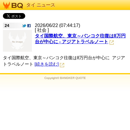
タイ ニュース
2026/06/22 (07:44:17)
24
[ 社会 ]
タイ国際航空、東京～バンコク往復は8万円
台が中心に - アジアトラベルノート
タイ国際航空、東京～バンコク往復は8万円台が中心に アジア
トラベルノート
[続きを読む]
Copyright© BANGKER QUOTE