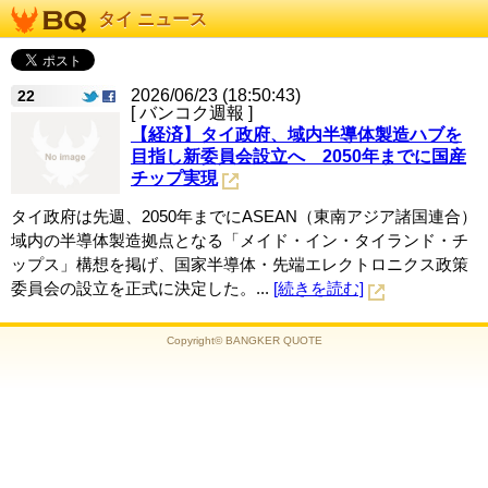
タイ ニュース
2026/06/23 (18:50:43)
22
[ バンコク週報 ]
【経済】タイ政府、域内半導体製造ハブを
目指し新委員会設立へ 2050年までに国産
チップ実現
タイ政府は先週、2050年までにASEAN（東南アジア諸国連合）
域内の半導体製造拠点となる「メイド・イン・タイランド・チ
ップス」構想を掲げ、国家半導体・先端エレクトロニクス政策
委員会の設立を正式に決定した。...
[続きを読む]
Copyright© BANGKER QUOTE