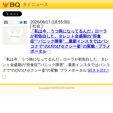
タイ ニュース
2026/06/17 (18:55:00)
21
[ 社会 ]
「私は今、うつ病になってるんだ」ローラ
が初告白した、タレント全盛期の“拒食
症”“パニック障害”…最新インスタではバン
コクで“のびのびセクシー姿”の変貌 - プラメ
ポータル
「私は今、うつ病になってるんだ」ローラが初告白した、タレ
ント全盛期の“拒食症”“パニック障害”…最新インスタではバンコ
クで“のびのびセクシー姿”の変貌 プラメポータル
[続きを読む]
Copyright© BANGKER QUOTE