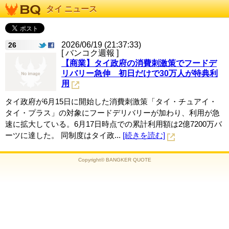
タイ ニュース
2026/06/19 (21:37:33)
26
[ バンコク週報 ]
【商業】タイ政府の消費刺激策でフードデ
リバリー急伸 初日だけで30万人が特典利
用
タイ政府が6月15日に開始した消費刺激策「タイ・チュアイ・
タイ・プラス」の対象にフードデリバリーが加わり、利用が急
速に拡大している。6月17日時点での累計利用額は2億7200万バ
ーツに達した。 同制度はタイ政...
[続きを読む]
Copyright© BANGKER QUOTE