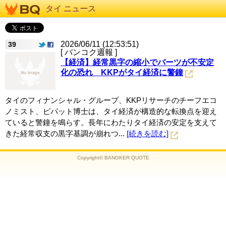
タイ ニュース
2026/06/11 (12:53:51)
39
[ バンコク週報 ]
【経済】経常黒字の縮小でバーツが不安定
化の恐れ KKPがタイ経済に警鐘
タイのフィナンシャル・グループ、KKPリサーチのチーフエコ
ノミスト、ピパット博士は、タイ経済が構造的な転換点を迎え
ていると警鐘を鳴らす。長年にわたりタイ経済の安定を支えて
きた経常収支の黒字基調が崩れつ...
[続きを読む]
Copyright© BANGKER QUOTE