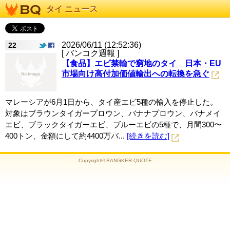
タイ ニュース
2026/06/11 (12:52:36)
22
[ バンコク週報 ]
【食品】エビ禁輸で窮地のタイ 日本・EU
市場向け高付加価値輸出への転換を急ぐ
マレーシアが6月1日から、タイ産エビ5種の輸入を停止した。
対象はブラウンタイガープロウン、バナナプロウン、バナメイ
エビ、ブラックタイガーエビ、ブルーエビの5種で、月間300〜
400トン、金額にして約4400万バ...
[続きを読む]
Copyright© BANGKER QUOTE