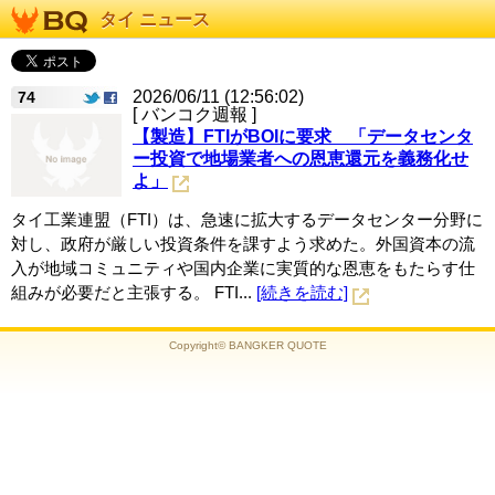
タイ ニュース
2026/06/11 (12:56:02)
74
[ バンコク週報 ]
【製造】FTIがBOIに要求 「データセンタ
ー投資で地場業者への恩恵還元を義務化せ
よ」
タイ工業連盟（FTI）は、急速に拡大するデータセンター分野に
対し、政府が厳しい投資条件を課すよう求めた。外国資本の流
入が地域コミュニティや国内企業に実質的な恩恵をもたらす仕
組みが必要だと主張する。 FTI...
[続きを読む]
Copyright© BANGKER QUOTE