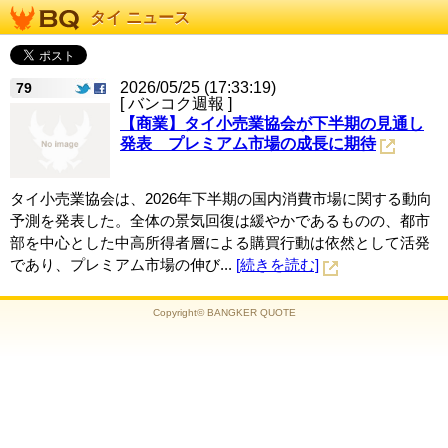
タイ ニュース
2026/05/25 (17:33:19)
79
[ バンコク週報 ]
【商業】タイ小売業協会が下半期の見通し
発表 プレミアム市場の成長に期待
タイ小売業協会は、2026年下半期の国内消費市場に関する動向
予測を発表した。全体の景気回復は緩やかであるものの、都市
部を中心とした中高所得者層による購買行動は依然として活発
であり、プレミアム市場の伸び...
[続きを読む]
Copyright© BANGKER QUOTE