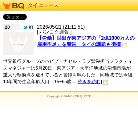
タイ ニュース
2026/05/21 (21:11:51)
28
[ バンコク週報 ]
【労働】世銀が東アジアの「2億1000万人の
雇用不足」を警告 タイの課題も指摘
世界銀行グループのハビブ・ナセル・ラブ繁栄担当プラクティ
スマネジャーは5月20日、東アジア・太平洋地域の労働市場が
重大な転換点を迎えていると警鐘を鳴らした。同地域では今後
10年間で生産年齢人口（15~65歳...
[続きを読む]
Copyright© BANGKER QUOTE