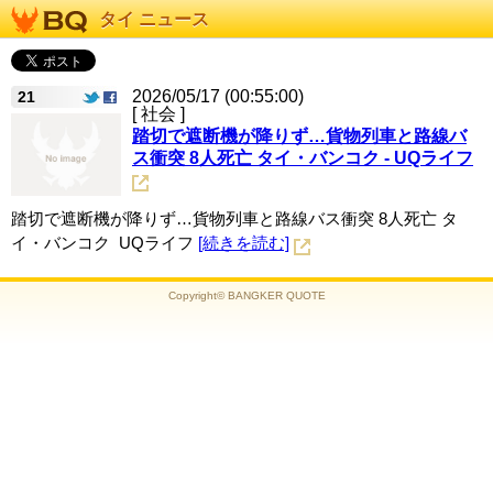
タイ ニュース
2026/05/17 (00:55:00)
21
[ 社会 ]
踏切で遮断機が降りず…貨物列車と路線バ
ス衝突 8人死亡 タイ・バンコク - UQライフ
踏切で遮断機が降りず…貨物列車と路線バス衝突 8人死亡 タ
イ・バンコク UQライフ
[続きを読む]
Copyright© BANGKER QUOTE