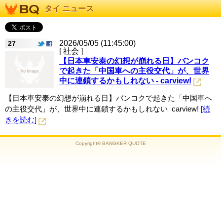
タイ ニュース
2026/05/05 (11:45:00)
27
[ 社会 ]
【日本車安泰の幻想が崩れる日】バンコク
で起きた「中国車への主役交代」が、世界
中に連鎖するかもしれない - carview!
【日本車安泰の幻想が崩れる日】バンコクで起きた「中国車へ
の主役交代」が、世界中に連鎖するかもしれない carview!
[続
きを読む]
Copyright© BANGKER QUOTE