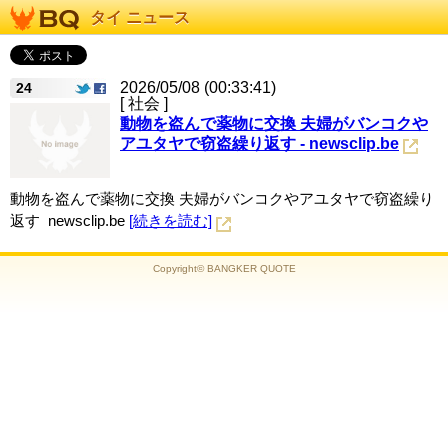
タイ ニュース
2026/05/08 (00:33:41)
24
[ 社会 ]
動物を盗んで薬物に交換 夫婦がバンコクや
アユタヤで窃盗繰り返す - newsclip.be
動物を盗んで薬物に交換 夫婦がバンコクやアユタヤで窃盗繰り
返す newsclip.be
[続きを読む]
Copyright© BANGKER QUOTE