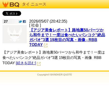
タイ ニュース
2026/05/07 (20:42:35)
27
[ 社会 ]
【アジア美食レポート】路地裏50バーツか
ら和牛まで！一度は食べたいバンコク“絶品
ガパオ”3選 19枚目の写真・画像 - RBB
TODAY
【アジア美食レポート】路地裏50バーツから和牛まで！一度は
食べたいバンコク“絶品ガパオ”3選 19枚目の写真・画像 RBB
TODAY
[続きを読む]
Copyright© BANGKER QUOTE