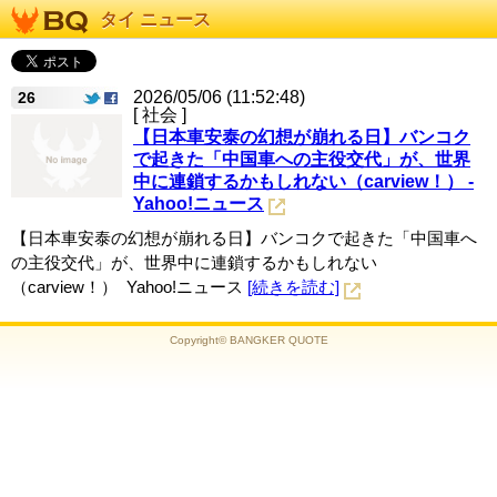
タイ ニュース
2026/05/06 (11:52:48)
26
[ 社会 ]
【日本車安泰の幻想が崩れる日】バンコク
で起きた「中国車への主役交代」が、世界
中に連鎖するかもしれない（carview！） -
Yahoo!ニュース
【日本車安泰の幻想が崩れる日】バンコクで起きた「中国車へ
の主役交代」が、世界中に連鎖するかもしれない
（carview！） Yahoo!ニュース
[続きを読む]
Copyright© BANGKER QUOTE