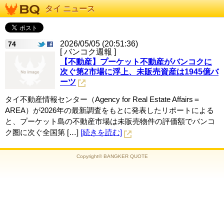
タイ ニュース
2026/05/05 (20:51:36)
74
[ バンコク週報 ]
【不動産】プーケット不動産がバンコクに
次ぐ第2市場に浮上、未販売資産は1945億バ
ーツ
タイ不動産情報センター（Agency for Real Estate Affairs＝
AREA）が2026年の最新調査をもとに発表したリポートによる
と、プーケット島の不動産市場は未販売物件の評価額でバンコ
ク圏に次ぐ全国第 […]
[続きを読む]
Copyright© BANGKER QUOTE