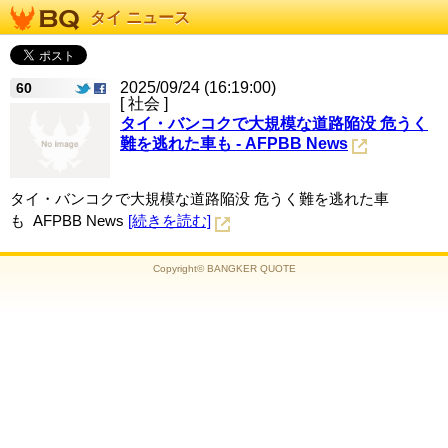
タイ ニュース
2025/09/24 (16:19:00)
60
[ 社会 ]
タイ・バンコクで大規模な道路陥没 危うく
難を逃れた車も - AFPBB News
タイ・バンコクで大規模な道路陥没 危うく難を逃れた車
も AFPBB News
[続きを読む]
Copyright© BANGKER QUOTE