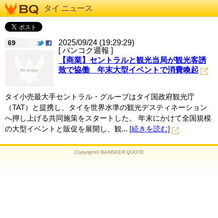
タイ ニュース
2025/09/24 (19:29:29)
69
[ バンコク週報 ]
【商業】セントラルと観光当局が観光客誘
致で協働 年末大型イベントで消費喚起
タイ小売最大手セントラル・グループはタイ国政府観光庁
（TAT）と提携し、タイを世界水準の観光デスティネーション
へ押し上げる共同施策をスタートした。 年末にかけて全国規模
の大型イベントと販促を展開し、観...
[続きを読む]
Copyright© BANGKER QUOTE