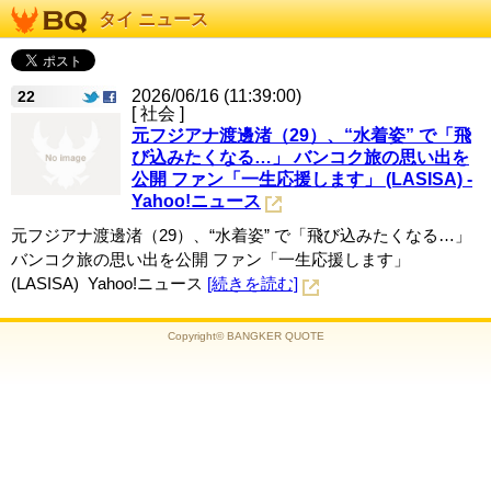
タイ ニュース
2026/06/16 (11:39:00)
22
[ 社会 ]
元フジアナ渡邊渚（29）、“水着姿” で「飛
び込みたくなる…」 バンコク旅の思い出を
公開 ファン「一生応援します」 (LASISA) -
Yahoo!ニュース
元フジアナ渡邊渚（29）、“水着姿” で「飛び込みたくなる…」
バンコク旅の思い出を公開 ファン「一生応援します」
(LASISA) Yahoo!ニュース
[続きを読む]
Copyright© BANGKER QUOTE