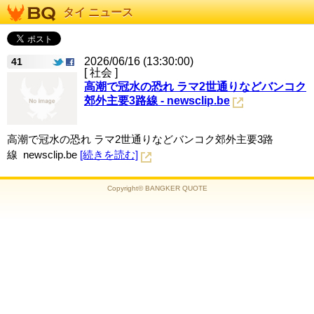
タイ ニュース
2026/06/16 (13:30:00)
41
[ 社会 ]
高潮で冠水の恐れ ラマ2世通りなどバンコク
郊外主要3路線 - newsclip.be
高潮で冠水の恐れ ラマ2世通りなどバンコク郊外主要3路
線 newsclip.be
[続きを読む]
Copyright© BANGKER QUOTE