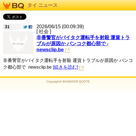
タイ ニュース
2026/06/15 (00:09:39)
31
[ 社会 ]
非番警官がバイタク運転手を射殺 運賃トラ
ブルが原因か バンコク都心部で -
newsclip.be
非番警官がバイタク運転手を射殺 運賃トラブルが原因か バンコ
ク都心部で newsclip.be
[続きを読む]
Copyright© BANGKER QUOTE