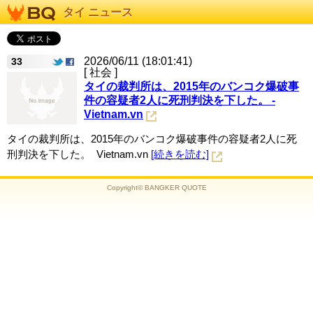
タイ ニュース
2026/06/11 (18:01:41)
33
[ 社会 ]
タイの裁判所は、2015年のバンコク爆破事
件の容疑者2人に死刑判決を下した。 -
Vietnam.vn
タイの裁判所は、2015年のバンコク爆破事件の容疑者2人に死
刑判決を下した。 Vietnam.vn
[続きを読む]
Copyright© BANGKER QUOTE