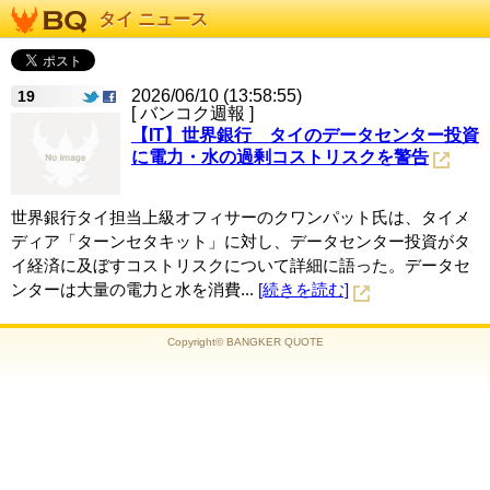
タイ ニュース
2026/06/10 (13:58:55)
19
[ バンコク週報 ]
【IT】世界銀行 タイのデータセンター投資
に電力・水の過剰コストリスクを警告
世界銀行タイ担当上級オフィサーのクワンパット氏は、タイメ
ディア「ターンセタキット」に対し、データセンター投資がタ
イ経済に及ぼすコストリスクについて詳細に語った。データセ
ンターは大量の電力と水を消費...
[続きを読む]
Copyright© BANGKER QUOTE