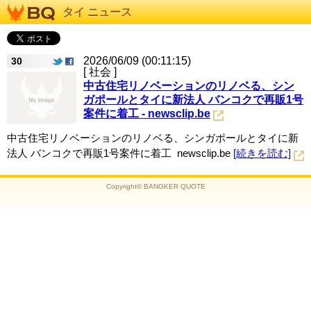
タイ ニュース
2026/06/09 (00:11:15)
30
[ 社会 ]
中古住宅リノベーションのリノベる、シン
ガポールとタイに新法人 バンコクで再販1号
案件に着工 - newsclip.be
中古住宅リノベーションのリノベる、シンガポールとタイに新
法人 バンコクで再販1号案件に着工 newsclip.be
[続きを読む]
Copyright© BANGKER QUOTE