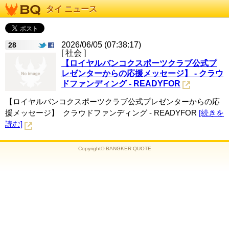
タイ ニュース
2026/06/05 (07:38:17)
28
[ 社会 ]
【ロイヤルバンコクスポーツクラブ公式プ
レゼンターからの応援メッセージ】 - クラウ
ドファンディング - READYFOR
【ロイヤルバンコクスポーツクラブ公式プレゼンターからの応
援メッセージ】 クラウドファンディング - READYFOR
[続きを
読む]
Copyright© BANGKER QUOTE