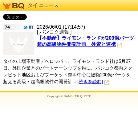
タイ ニュース
2026/06/01 (17:14:57)
74
[ バンコク週報 ]
【不動産】ライモン・ランドが200億バーツ
超の高級物件開発計画 外資と連携
タイの上場不動産デベロッパー、ライモン・ランド社は5月27
日、外国企業とのパートナーシップを軸に、バンコク都内スク
ンビット地区およびプーケット県を中心に総額200億バーツを
超える高級・超高級物件の開発計...
[続きを読む]
Copyright© BANGKER QUOTE