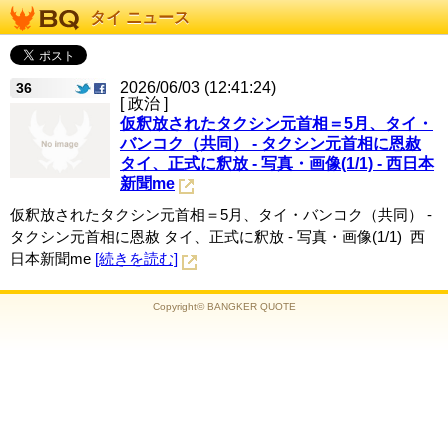
タイ ニュース
2026/06/03 (12:41:24)
36
[ 政治 ]
仮釈放されたタクシン元首相＝5月、タイ・
バンコク（共同） - タクシン元首相に恩赦
タイ、正式に釈放 - 写真・画像(1/1) - 西日本
新聞me
仮釈放されたタクシン元首相＝5月、タイ・バンコク（共同） -
タクシン元首相に恩赦 タイ、正式に釈放 - 写真・画像(1/1) 西
日本新聞me
[続きを読む]
Copyright© BANGKER QUOTE