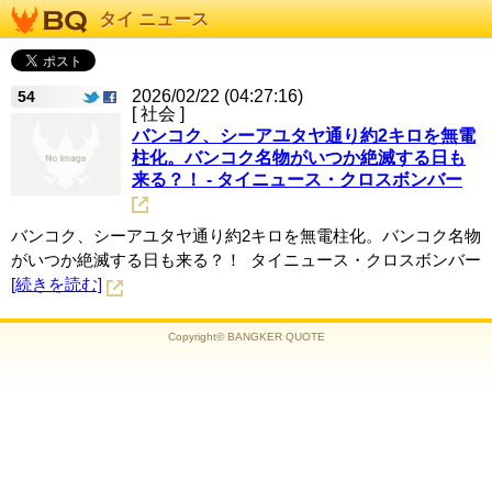
タイ ニュース
2026/02/22 (04:27:16)
54
[ 社会 ]
バンコク、シーアユタヤ通り約2キロを無電
柱化。バンコク名物がいつか絶滅する日も
来る？！ - タイニュース・クロスボンバー
バンコク、シーアユタヤ通り約2キロを無電柱化。バンコク名物
がいつか絶滅する日も来る？！ タイニュース・クロスボンバー
[続きを読む]
Copyright© BANGKER QUOTE