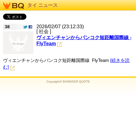
タイ ニュース
2026/02/07 (23:12:33)
38
[ 社会 ]
ヴィエンチャンからバンコク短距離国際線 -
FlyTeam
ヴィエンチャンからバンコク短距離国際線 FlyTeam
[続きを読
む]
Copyright© BANGKER QUOTE