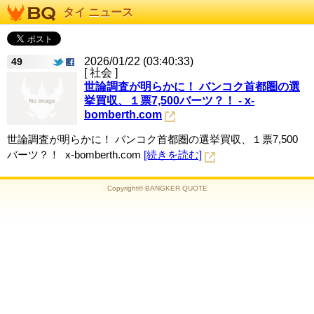
タイ ニュース
2026/01/22 (03:40:33)
49
[ 社会 ]
世論調査が明らかに！ バンコク首都圏の選
挙買収、１票7,500バーツ？！ - x-
bomberth.com
世論調査が明らかに！ バンコク首都圏の選挙買収、１票7,500
バーツ？！ x-bomberth.com
[続きを読む]
Copyright© BANGKER QUOTE