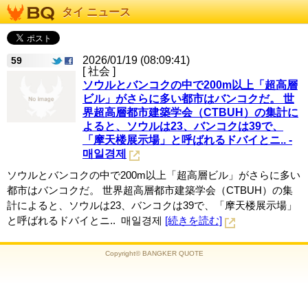
タイ ニュース
2026/01/19 (08:09:41)
59
[ 社会 ]
ソウルとバンコクの中で200m以上「超高層
ビル」がさらに多い都市はバンコクだ。 世
界超高層都市建築学会（CTBUH）の集計に
よると、ソウルは23、バンコクは39で、
「摩天楼展示場」と呼ばれるドバイとニ.. -
매일경제
ソウルとバンコクの中で200m以上「超高層ビル」がさらに多い
都市はバンコクだ。 世界超高層都市建築学会（CTBUH）の集
計によると、ソウルは23、バンコクは39で、「摩天楼展示場」
と呼ばれるドバイとニ.. 매일경제
[続きを読む]
Copyright© BANGKER QUOTE