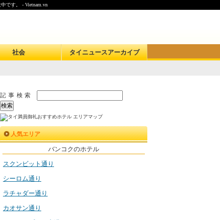
 Vietnam.vn
社会
タイニュースアーカイブ
記事検索