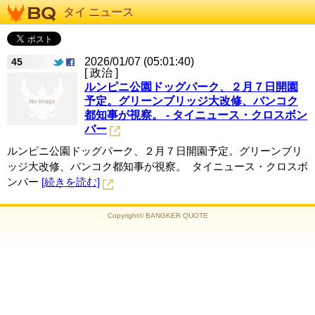
タイ ニュース
2026/01/07 (05:01:40)
45
[ 政治 ]
ルンピニ公園ドッグパーク、２月７日開園
予定。グリーンブリッジ大改修、バンコク
都知事が視察。 - タイニュース・クロスボン
バー
ルンピニ公園ドッグパーク、２月７日開園予定。グリーンブリ
ッジ大改修、バンコク都知事が視察。 タイニュース・クロスボ
ンバー
[続きを読む]
Copyright© BANGKER QUOTE