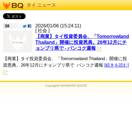
タイ ニュース
2026/01/06 (15:24:11)
38
[ 社会 ]
【商業】タイ投資委員会、「Tomorrowland
Thailand」開催に投資恩典。26年12月にチ
ョンブリ県で - バンコク週報
【商業】タイ投資委員会、「Tomorrowland Thailand」開催に投
資恩典。26年12月にチョンブリ県で バンコク週報
[続きを読む]
Copyright© BANGKER QUOTE