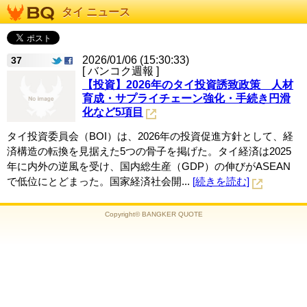
タイ ニュース
2026/01/06 (15:30:33)
37
[ バンコク週報 ]
【投資】2026年のタイ投資誘致政策 人材
育成・サプライチェーン強化・手続き円滑
化など5項目
タイ投資委員会（BOI）は、2026年の投資促進方針として、経
済構造の転換を見据えた5つの骨子を掲げた。タイ経済は2025
年に内外の逆風を受け、国内総生産（GDP）の伸びがASEAN
で低位にとどまった。国家経済社会開...
[続きを読む]
Copyright© BANGKER QUOTE