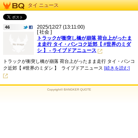
タイ ニュース
2025/12/27 (13:11:00)
46
[ 社会 ]
トラックが衝突し橋が崩落 荷台上がったま
ま走行 タイ・バンコク近郊【 #世界のミダ
シ 】 - ライブドアニュース
トラックが衝突し橋が崩落 荷台上がったまま走行 タイ・バンコ
ク近郊【 #世界のミダシ 】 ライブドアニュース
[続きを読む]
Copyright© BANGKER QUOTE