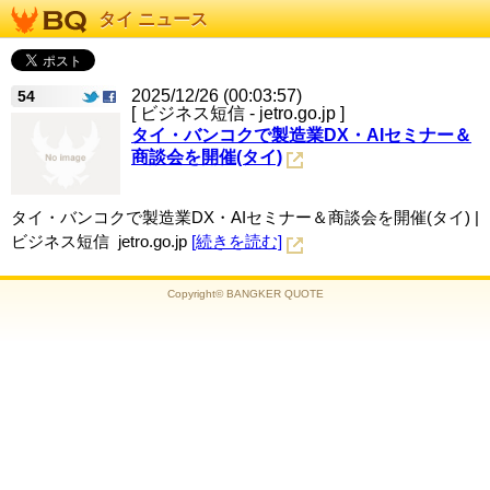
タイ ニュース
2025/12/26 (00:03:57)
54
[ ビジネス短信 - jetro.go.jp ]
タイ・バンコクで製造業DX・AIセミナー＆
商談会を開催(タイ)
タイ・バンコクで製造業DX・AIセミナー＆商談会を開催(タイ) |
ビジネス短信 jetro.go.jp
[続きを読む]
Copyright© BANGKER QUOTE