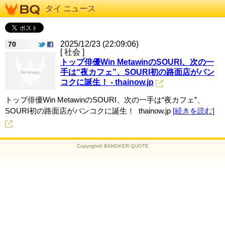
タイ ニュース
2025/12/23 (22:09:06)
70
[ 社会 ]
トップ俳優Win MetawinのSOURI、次の一
手は“夜カフェ”、SOURI初の路面店がバン
コクに誕生！ - thainow.jp
トップ俳優Win MetawinのSOURI、次の一手は“夜カフェ”、
SOURI初の路面店がバンコクに誕生！ thainow.jp
[続きを読む]
Copyright© BANGKER QUOTE